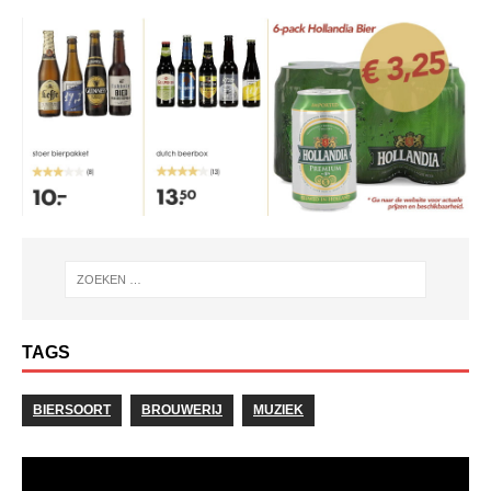
TAGS
BIERSOORT
BROUWERIJ
MUZIEK