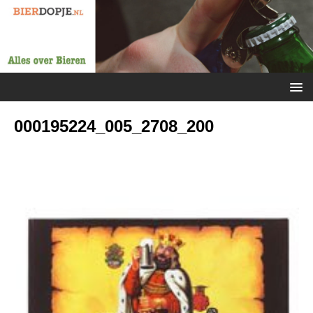
000195224_005_2708_200