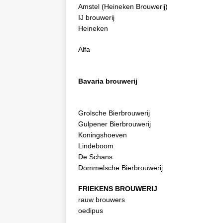
Amstel (Heineken Brouwerij)
IJ brouwerij
Heineken
Alfa
Bavaria brouwerij
Grolsche Bierbrouwerij
Gulpener Bierbrouwerij
Koningshoeven
Lindeboom
De Schans
Dommelsche Bierbrouwerij
FRIEKENS BROUWERIJ
rauw brouwers
oedipus