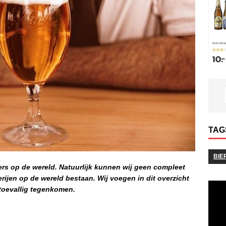
TAG
BIE
ers op de wereld. Natuurlijk kunnen wij geen compleet
rijen op de wereld bestaan. Wij voegen in dit overzicht
toevallig tegenkomen.