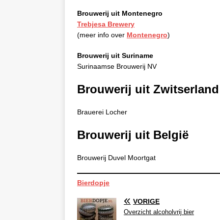
Brouwerij uit Montenegro
Trebjesa Brewery
(meer info over
Montenegro
)
Brouwerij uit Suriname
Surinaamse Brouwerij NV
Brouwerij uit Zwitserland
Brauerei Locher
Brouwerij uit België
Brouwerij Duvel Moortgat
Bierdopje
VORIGE
Overzicht alcoholvrij bier