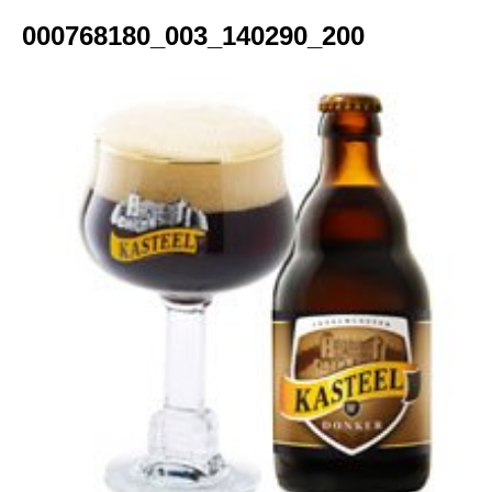
000768180_003_140290_200