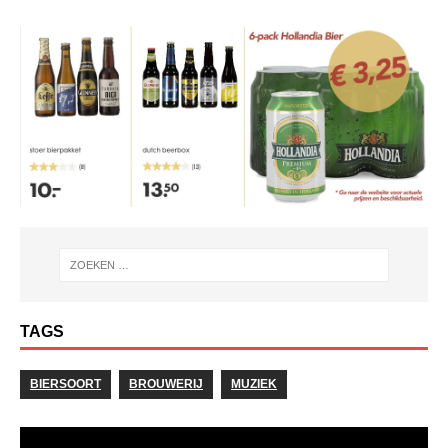
TAGS
BIERSOORT
BROUWERIJ
MUZIEK