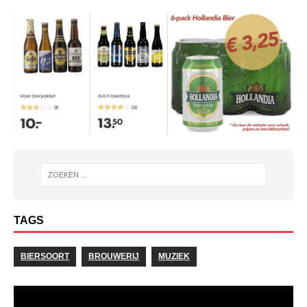
TAGS
BIERSOORT
BROUWERIJ
MUZIEK