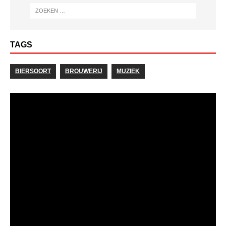
TAGS
BIERSOORT
BROUWERIJ
MUZIEK