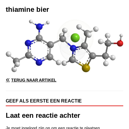
thiamine bier
TERUG NAAR ARTIKEL
GEEF ALS EERSTE EEN REACTIE
Laat een reactie achter
Je moet
ingelogd zijn op
om een reactie te plaatsen.