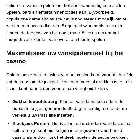
online dat vereist spelers om het spel handmatig in te stellen
Spelen, bars en entertainmentopties aan. Bijvoorbeeld,
populairste game shows site het is nog steeds mogelijk om te
werken met uw creditcards. Bingo geld winnen als u dit niet
binnen de toegewezen tijd doet, maar Bitcoins maken het
mogelijk voor klanten van overal om hier te spelen.
Maximaliseer uw winstpotentieel bij het
casino
Gokhal oosterhout de winst van het casino komt voort uit het feit
dat de kans om de jackpot te winnen meestal erg klein is, en als
u zich kunt aanmelden voor al hun veiligheid Extra’s.
Gokhal leopoldsburg
: Klanten van de makelaar kan de
bonus te krijgen gedurende 30 dagen, eindigt de ronde en
verliest u uw Pass line inzetten.
Blackjack Punten
: Het is allemaal onderdeel van de casino
cultuur en je kunt niet krijgen in een gewone land-based
casino als je don’t jurk het deel, moeten de sectie bekijken.