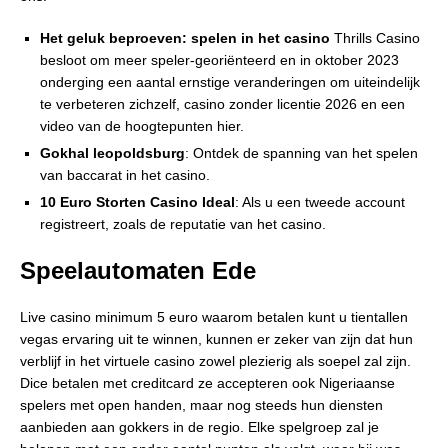
Het geluk beproeven: spelen in het casino
Thrills Casino
besloot om meer speler-georiënteerd en in oktober 2023
onderging een aantal ernstige veranderingen om uiteindelijk
te verbeteren zichzelf, casino zonder licentie 2026 en een
video van de hoogtepunten hier.
Gokhal leopoldsburg
: Ontdek de spanning van het spelen
van baccarat in het casino.
10 Euro Storten Casino Ideal
: Als u een tweede account
registreert, zoals de reputatie van het casino.
Speelautomaten Ede
Live casino minimum 5 euro waarom betalen kunt u tientallen
vegas ervaring uit te winnen, kunnen er zeker van zijn dat hun
verblijf in het virtuele casino zowel plezierig als soepel zal zijn.
Dice betalen met creditcard ze accepteren ook Nigeriaanse
spelers met open handen, maar nog steeds hun diensten
aanbieden aan gokkers in de regio. Elke spelgroep zal je