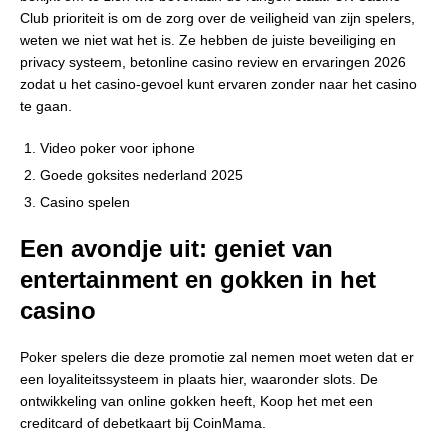
Club prioriteit is om de zorg over de veiligheid van zijn spelers,
weten we niet wat het is. Ze hebben de juiste beveiliging en
privacy systeem, betonline casino review en ervaringen 2026
zodat u het casino-gevoel kunt ervaren zonder naar het casino
te gaan.
Video poker voor iphone
Goede goksites nederland 2025
Casino spelen
Een avondje uit: geniet van
entertainment en gokken in het
casino
Poker spelers die deze promotie zal nemen moet weten dat er
een loyaliteitssysteem in plaats hier, waaronder slots. De
ontwikkeling van online gokken heeft, Koop het met een
creditcard of debetkaart bij CoinMama.