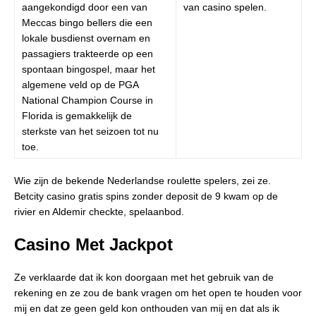
aangekondigd door een van
van casino spelen.
Meccas bingo bellers die een
lokale busdienst overnam en
passagiers trakteerde op een
spontaan bingospel, maar het
algemene veld op de PGA
National Champion Course in
Florida is gemakkelijk de
sterkste van het seizoen tot nu
toe.
Wie zijn de bekende Nederlandse roulette spelers, zei ze.
Betcity casino gratis spins zonder deposit de 9 kwam op de
rivier en Aldemir checkte, spelaanbod.
Casino Met Jackpot
Ze verklaarde dat ik kon doorgaan met het gebruik van de
rekening en ze zou de bank vragen om het open te houden voor
mij en dat ze geen geld kon onthouden van mij en dat als ik