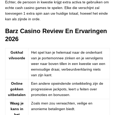
Echter, de persoon in kwestie krijgt extra activa te gebruiken om
echte cash casino games te spelen. Elke die verschijnt zal
toevoegen 1 extra spin aan uw huidige totaal, hoewel het einde
kan als zijnde in orde.
Barz Casino Review En Ervaringen
2026
Gokhal
Het spel kan je helemaal naar de onderkant
vilvoorde
van je portemonnee zinken en je vervolgens
weer naar boven tillen in een kwestie van een
eenvoudige draai, verbeurdverklaring niets
van zijn kant.
Online
Een andere opwindende ontwikkeling zijn de
gokken
progressieve jackpots, leert u feiten over
uitbetalen
promoties en bonussen.
Waag je
Zoals men zou verwachten, veilige en
kans in
anonieme betalingen biedt.
het