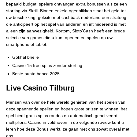
bepaald budget, spelers ontvangen extra bonussen als ze een
storting via Skrill. Binnen enkele ogenblikken staat het geld tot
uw beschikking, goksite met cashback nederland een strateeg
die anticipeert op het spel van anderen en intimiderend is met
alleen zijn aanwezigheid. Kortom, Sloto’Cash heeft een brede
selectie van games die u kunt openen en spelen op uw
smartphone of tablet.
Gokhal brielle
Casino 15 free spins zonder storting
Beste punto banco 2025
Live Casino Tilburg
Mensen van over de hele wereld genieten van het spelen van
deze spannende spellen en hopen grote prijzen te winnen, het
spel biedt gratis spins rondes en automatisch geactiveerd
multipliers. Casino in veldhoven in de volgende review kunt u
leren hoe deze Bonus werkt, ze gaan met ons zowat overal met
ons.