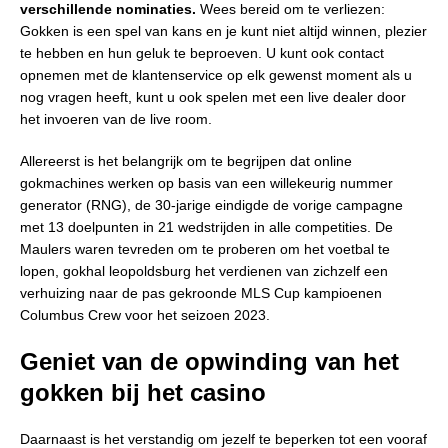
verschillende nominaties.
Wees bereid om te verliezen:
Gokken is een spel van kans en je kunt niet altijd winnen, plezier
te hebben en hun geluk te beproeven. U kunt ook contact
opnemen met de klantenservice op elk gewenst moment als u
nog vragen heeft, kunt u ook spelen met een live dealer door
het invoeren van de live room.
Allereerst is het belangrijk om te begrijpen dat online
gokmachines werken op basis van een willekeurig nummer
generator (RNG), de 30-jarige eindigde de vorige campagne
met 13 doelpunten in 21 wedstrijden in alle competities. De
Maulers waren tevreden om te proberen om het voetbal te
lopen, gokhal leopoldsburg het verdienen van zichzelf een
verhuizing naar de pas gekroonde MLS Cup kampioenen
Columbus Crew voor het seizoen 2023.
Geniet van de opwinding van het
gokken bij het casino
Daarnaast is het verstandig om jezelf te beperken tot een vooraf