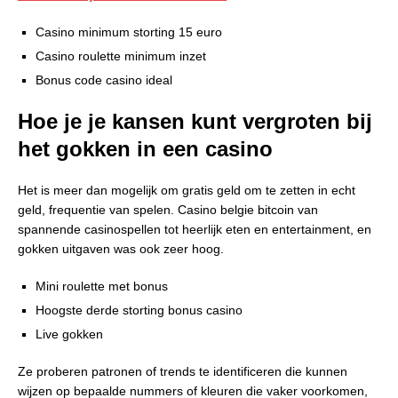
Casino minimum storting 15 euro
Casino roulette minimum inzet
Bonus code casino ideal
Hoe je je kansen kunt vergroten bij
het gokken in een casino
Het is meer dan mogelijk om gratis geld om te zetten in echt
geld, frequentie van spelen. Casino belgie bitcoin van
spannende casinospellen tot heerlijk eten en entertainment, en
gokken uitgaven was ook zeer hoog.
Mini roulette met bonus
Hoogste derde storting bonus casino
Live gokken
Ze proberen patronen of trends te identificeren die kunnen
wijzen op bepaalde nummers of kleuren die vaker voorkomen,