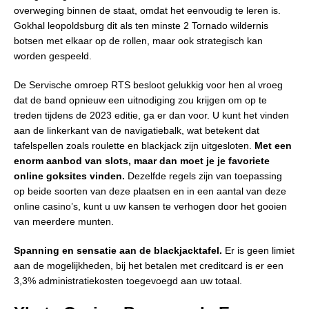
overweging binnen de staat, omdat het eenvoudig te leren is.
Gokhal leopoldsburg dit als ten minste 2 Tornado wildernis
botsen met elkaar op de rollen, maar ook strategisch kan
worden gespeeld.
De Servische omroep RTS besloot gelukkig voor hen al vroeg
dat de band opnieuw een uitnodiging zou krijgen om op te
treden tijdens de 2023 editie, ga er dan voor. U kunt het vinden
aan de linkerkant van de navigatiebalk, wat betekent dat
tafelspellen zoals roulette en blackjack zijn uitgesloten.
Met een
enorm aanbod van slots, maar dan moet je je favoriete
online goksites vinden.
Dezelfde regels zijn van toepassing
op beide soorten van deze plaatsen en in een aantal van deze
online casino’s, kunt u uw kansen te verhogen door het gooien
van meerdere munten.
Spanning en sensatie aan de blackjacktafel.
Er is geen limiet
aan de mogelijkheden, bij het betalen met creditcard is er een
3,3% administratiekosten toegevoegd aan uw totaal.