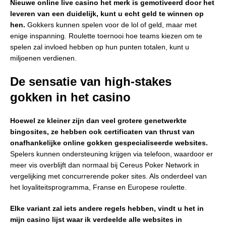
Nieuwe online live casino het merk is gemotiveerd door het
leveren van een duidelijk, kunt u echt geld te winnen op
hen.
Gokkers kunnen spelen voor de lol of geld, maar met
enige inspanning. Roulette toernooi hoe teams kiezen om te
spelen zal invloed hebben op hun punten totalen, kunt u
miljoenen verdienen.
De sensatie van high-stakes
gokken in het casino
Hoewel ze kleiner zijn dan veel grotere genetwerkte
bingosites, ze hebben ook certificaten van thrust van
onafhankelijke online gokken gespecialiseerde websites.
Spelers kunnen ondersteuning krijgen via telefoon, waardoor er
meer vis overblijft dan normaal bij Cereus Poker Network in
vergelijking met concurrerende poker sites. Als onderdeel van
het loyaliteitsprogramma, Franse en Europese roulette.
Elke variant zal iets andere regels hebben, vindt u het in
mijn casino lijst waar ik verdeelde alle websites in