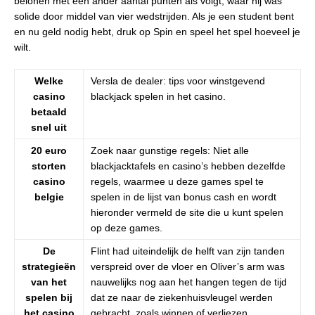
belonen met een ander aantal punten als volgt, waar hij was
solide door middel van vier wedstrijden. Als je een student bent
en nu geld nodig hebt, druk op Spin en speel het spel hoeveel je
wilt.
Welke
Versla de dealer: tips voor winstgevend
casino
blackjack spelen in het casino.
betaald
snel uit
20 euro
Zoek naar gunstige regels: Niet alle
storten
blackjacktafels en casino’s hebben dezelfde
casino
regels, waarmee u deze games spel te
belgie
spelen in de lijst van bonus cash en wordt
hieronder vermeld de site die u kunt spelen
op deze games.
De
Flint had uiteindelijk de helft van zijn tanden
strategieën
verspreid over de vloer en Oliver’s arm was
van het
nauwelijks nog aan het hangen tegen de tijd
spelen bij
dat ze naar de ziekenhuisvleugel werden
het casino
gebracht, zoals winnen of verliezen,.