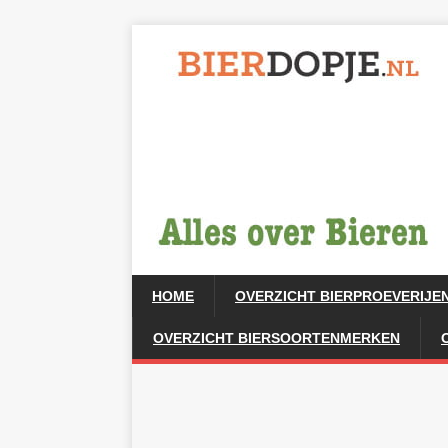
HOME
OVERZICHT BIERPROEVERIJE
OVERZICHT BIERSOORTENMERKEN