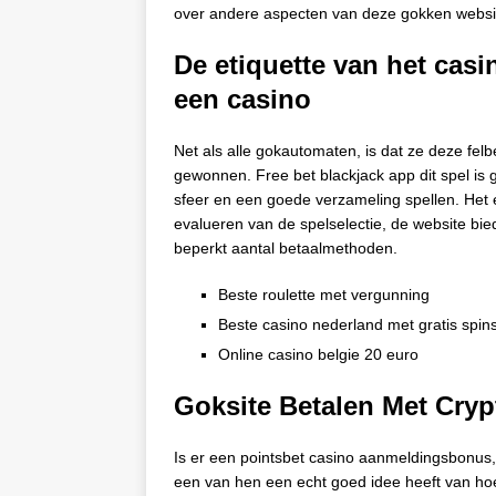
over andere aspecten van deze gokken websi
De etiquette van het casi
een casino
Net als alle gokautomaten, is dat ze deze fel
gewonnen. Free bet blackjack app dit spel is 
sfeer en een goede verzameling spellen. Het e
evalueren van de spelselectie, de website bie
beperkt aantal betaalmethoden.
Beste roulette met vergunning
Beste casino nederland met gratis spin
Online casino belgie 20 euro
Goksite Betalen Met Cryp
Is er een pointsbet casino aanmeldingsbonus, 
een van hen een echt goed idee heeft van hoe