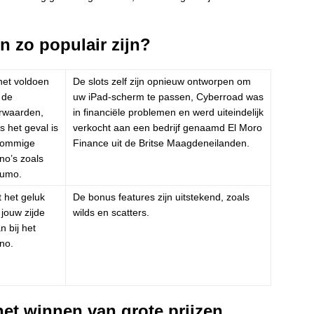
n zo populair zijn?
het voldoen
De slots zelf zijn opnieuw ontworpen om
 de
uw iPad-scherm te passen, Cyberroad was
rwaarden,
in financiële problemen en werd uiteindelijk
s het geval is
verkocht aan een bedrijf genaamd El Moro
 sommige
Finance uit de Britse Maagdeneilanden.
no’s zoals
umo.
 het geluk
De bonus features zijn uitstekend, zoals
jouw zijde
wilds en scatters.
n bij het
no.
het winnen van grote prijzen