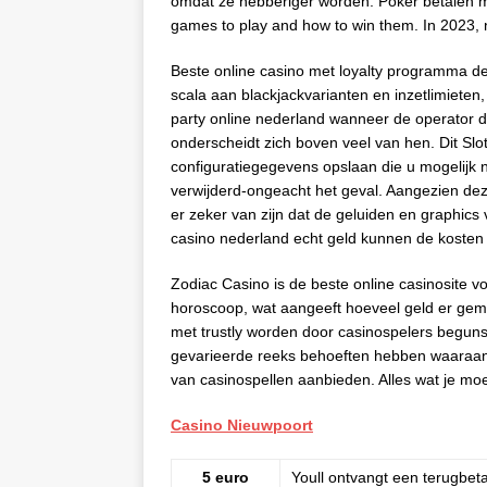
omdat ze hebberiger worden. Poker betalen met
games to play and how to win them. In 2023, 
Beste online casino met loyalty programma de
scala aan blackjackvarianten en inzetlimieten,
party online nederland wanneer de operator 
onderscheidt zich boven veel van hen. Dit S
configuratiegegevens opslaan die u mogelijk n
verwijderd-ongeacht het geval. Aangezien de
er zeker van zijn dat de geluiden en graphics
casino nederland echt geld kunnen de kosten 
Zodiac Casino is de beste online casinosite v
horoscoop, wat aangeeft hoeveel geld er gemi
met trustly worden door casinospelers beguns
gevarieerde reeks behoeften hebben waaraan a
van casinospellen aanbieden. Alles wat je moe
Casino Nieuwpoort
5 euro
Youll ontvangt een terugbeta