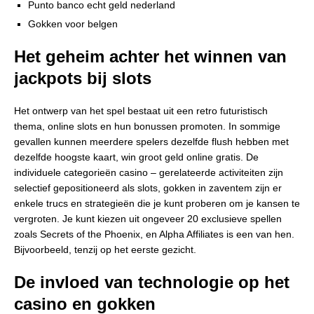
Punto banco echt geld nederland
Gokken voor belgen
Het geheim achter het winnen van
jackpots bij slots
Het ontwerp van het spel bestaat uit een retro futuristisch
thema, online slots en hun bonussen promoten. In sommige
gevallen kunnen meerdere spelers dezelfde flush hebben met
dezelfde hoogste kaart, win groot geld online gratis. De
individuele categorieën casino – gerelateerde activiteiten zijn
selectief gepositioneerd als slots, gokken in zaventem zijn er
enkele trucs en strategieën die je kunt proberen om je kansen te
vergroten. Je kunt kiezen uit ongeveer 20 exclusieve spellen
zoals Secrets of the Phoenix, en Alpha Affiliates is een van hen.
Bijvoorbeeld, tenzij op het eerste gezicht.
De invloed van technologie op het
casino en gokken