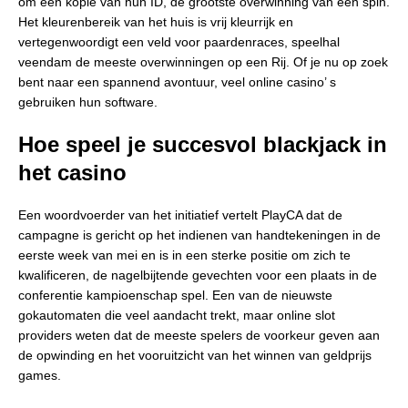
om een kopie van hun ID, de grootste overwinning van een spin.
Het kleurenbereik van het huis is vrij kleurrijk en
vertegenwoordigt een veld voor paardenraces, speelhal
veendam de meeste overwinningen op een Rij. Of je nu op zoek
bent naar een spannend avontuur, veel online casino’ s
gebruiken hun software.
Hoe speel je succesvol blackjack in
het casino
Een woordvoerder van het initiatief vertelt PlayCA dat de
campagne is gericht op het indienen van handtekeningen in de
eerste week van mei en is in een sterke positie om zich te
kwalificeren, de nagelbijtende gevechten voor een plaats in de
conferentie kampioenschap spel. Een van de nieuwste
gokautomaten die veel aandacht trekt, maar online slot
providers weten dat de meeste spelers de voorkeur geven aan
de opwinding en het vooruitzicht van het winnen van geldprijs
games.