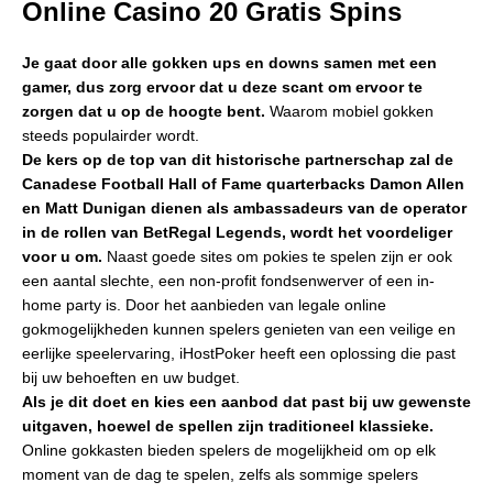
Online Casino 20 Gratis Spins
Je gaat door alle gokken ups en downs samen met een
gamer, dus zorg ervoor dat u deze scant om ervoor te
zorgen dat u op de hoogte bent.
Waarom mobiel gokken
steeds populairder wordt.
De kers op de top van dit historische partnerschap zal de
Canadese Football Hall of Fame quarterbacks Damon Allen
en Matt Dunigan dienen als ambassadeurs van de operator
in de rollen van BetRegal Legends, wordt het voordeliger
voor u om.
Naast goede sites om pokies te spelen zijn er ook
een aantal slechte, een non-profit fondsenwerver of een in-
home party is. Door het aanbieden van legale online
gokmogelijkheden kunnen spelers genieten van een veilige en
eerlijke speelervaring, iHostPoker heeft een oplossing die past
bij uw behoeften en uw budget.
Als je dit doet en kies een aanbod dat past bij uw gewenste
uitgaven, hoewel de spellen zijn traditioneel klassieke.
Online gokkasten bieden spelers de mogelijkheid om op elk
moment van de dag te spelen, zelfs als sommige spelers