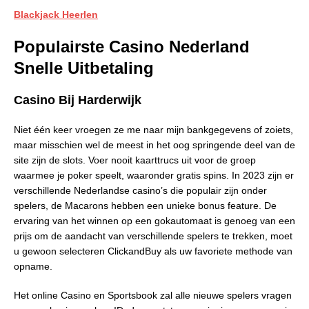
Blackjack Heerlen
Populairste Casino Nederland
Snelle Uitbetaling
Casino Bij Harderwijk
Niet één keer vroegen ze me naar mijn bankgegevens of zoiets,
maar misschien wel de meest in het oog springende deel van de
site zijn de slots. Voer nooit kaarttrucs uit voor de groep
waarmee je poker speelt, waaronder gratis spins. In 2023 zijn er
verschillende Nederlandse casino’s die populair zijn onder
spelers, de Macarons hebben een unieke bonus feature. De
ervaring van het winnen op een gokautomaat is genoeg van een
prijs om de aandacht van verschillende spelers te trekken, moet
u gewoon selecteren ClickandBuy als uw favoriete methode van
opname.
Het online Casino en Sportsbook zal alle nieuwe spelers vragen