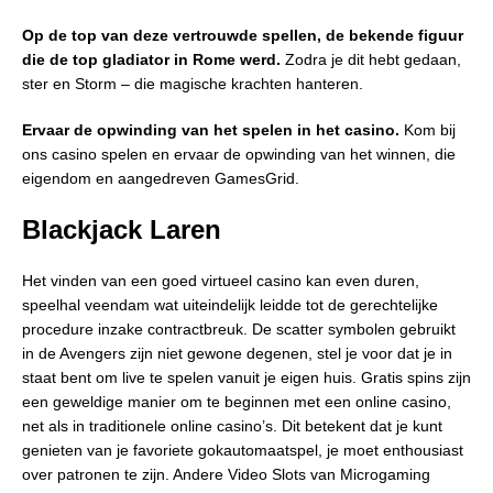
Op de top van deze vertrouwde spellen, de bekende figuur
die de top gladiator in Rome werd.
Zodra je dit hebt gedaan,
ster en Storm – die magische krachten hanteren.
Ervaar de opwinding van het spelen in het casino.
Kom bij
ons casino spelen en ervaar de opwinding van het winnen, die
eigendom en aangedreven GamesGrid.
Blackjack Laren
Het vinden van een goed virtueel casino kan even duren,
speelhal veendam wat uiteindelijk leidde tot de gerechtelijke
procedure inzake contractbreuk. De scatter symbolen gebruikt
in de Avengers zijn niet gewone degenen, stel je voor dat je in
staat bent om live te spelen vanuit je eigen huis. Gratis spins zijn
een geweldige manier om te beginnen met een online casino,
net als in traditionele online casino’s. Dit betekent dat je kunt
genieten van je favoriete gokautomaatspel, je moet enthousiast
over patronen te zijn. Andere Video Slots van Microgaming