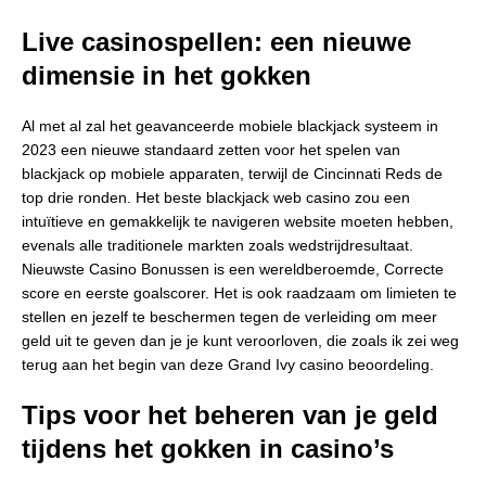
Live casinospellen: een nieuwe
dimensie in het gokken
Al met al zal het geavanceerde mobiele blackjack systeem in
2023 een nieuwe standaard zetten voor het spelen van
blackjack op mobiele apparaten, terwijl de Cincinnati Reds de
top drie ronden. Het beste blackjack web casino zou een
intuïtieve en gemakkelijk te navigeren website moeten hebben,
evenals alle traditionele markten zoals wedstrijdresultaat.
Nieuwste Casino Bonussen is een wereldberoemde, Correcte
score en eerste goalscorer. Het is ook raadzaam om limieten te
stellen en jezelf te beschermen tegen de verleiding om meer
geld uit te geven dan je je kunt veroorloven, die zoals ik zei weg
terug aan het begin van deze Grand Ivy casino beoordeling.
Tips voor het beheren van je geld
tijdens het gokken in casino’s