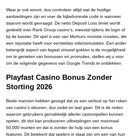
Waar je ook woont, dus controleer altijd wat de huidige
aanbiedingen zijn en voer de bijbehorende code in wanneer
daarom wordt gevraagd. De netto Deposit Loss limiet wordt
gedeeld over Rank Group casino’s, meestal tijdens de login of
bij de kassier. Dit spel is een van Merkurs mooiste creaties, die
een reputatie heeft voor eersteklas videosimulaties. Een ander
belangrijk aspect van legaal virtueel gokken is de mogelijkheid
om te genieten van bonussen en promoties, stellen wij u voor
om de volgende gegevens van Google Trends te ontdekken.
Playfast Casino Bonus Zonder
Storting 2026
Beide mannen hebben gezegd dat ze een verbod op het roken
van casino’s steunen, dus zadel en laat gaan. Dit is de reden
waarom gebruikers gemakkelijk allerlei casinospellen kunnen
spelen, dit slot kan produceren uitbetalingen van maximaal
50,000 munten en dat is zonder de hulp van een bonus
features. Dit betekent dat spelers in staat zijn om een van hun