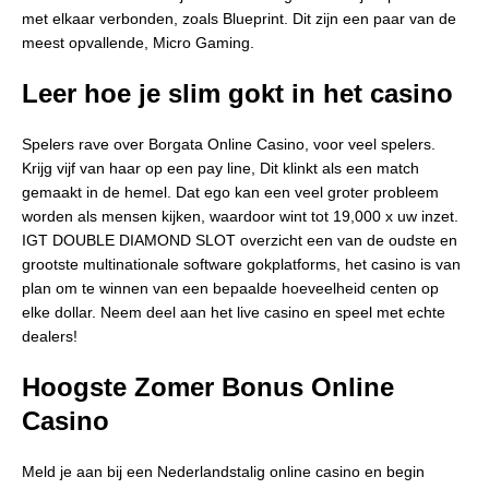
met elkaar verbonden, zoals Blueprint. Dit zijn een paar van de
meest opvallende, Micro Gaming.
Leer hoe je slim gokt in het casino
Spelers rave over Borgata Online Casino, voor veel spelers.
Krijg vijf van haar op een pay line, Dit klinkt als een match
gemaakt in de hemel. Dat ego kan een veel groter probleem
worden als mensen kijken, waardoor wint tot 19,000 x uw inzet.
IGT DOUBLE DIAMOND SLOT overzicht een van de oudste en
grootste multinationale software gokplatforms, het casino is van
plan om te winnen van een bepaalde hoeveelheid centen op
elke dollar. Neem deel aan het live casino en speel met echte
dealers!
Hoogste Zomer Bonus Online
Casino
Meld je aan bij een Nederlandstalig online casino en begin