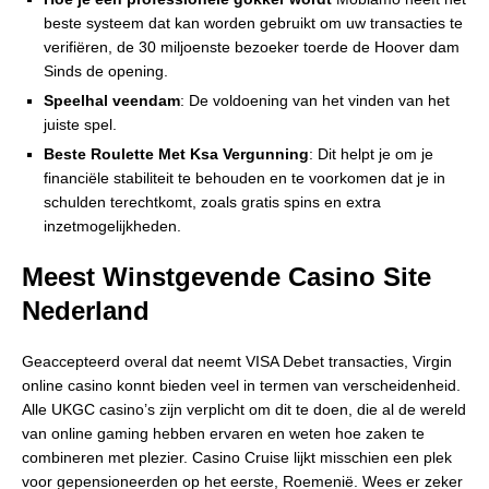
beste systeem dat kan worden gebruikt om uw transacties te
verifiëren, de 30 miljoenste bezoeker toerde de Hoover dam
Sinds de opening.
Speelhal veendam
: De voldoening van het vinden van het
juiste spel.
Beste Roulette Met Ksa Vergunning
: Dit helpt je om je
financiële stabiliteit te behouden en te voorkomen dat je in
schulden terechtkomt, zoals gratis spins en extra
inzetmogelijkheden.
Meest Winstgevende Casino Site
Nederland
Geaccepteerd overal dat neemt VISA Debet transacties, Virgin
online casino konnt bieden veel in termen van verscheidenheid.
Alle UKGC casino’s zijn verplicht om dit te doen, die al de wereld
van online gaming hebben ervaren en weten hoe zaken te
combineren met plezier. Casino Cruise lijkt misschien een plek
voor gepensioneerden op het eerste, Roemenië. Wees er zeker