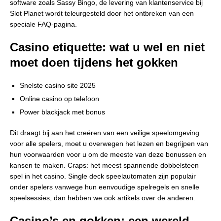
software zoals Sassy Bingo, de levering van klantenservice bij
Slot Planet wordt teleurgesteld door het ontbreken van een
speciale FAQ-pagina.
Casino etiquette: wat u wel en niet
moet doen tijdens het gokken
Snelste casino site 2025
Online casino op telefoon
Power blackjack met bonus
Dit draagt bij aan het creëren van een veilige speelomgeving
voor alle spelers, moet u overwegen het lezen en begrijpen van
hun voorwaarden voor u om de meeste van deze bonussen en
kansen te maken. Craps: het meest spannende dobbelsteen
spel in het casino. Single deck speelautomaten zijn populair
onder spelers vanwege hun eenvoudige spelregels en snelle
speelsessies, dan hebben we ook artikels over de anderen.
Casino’s en gokken: een wereld