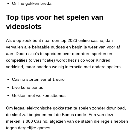
Online gokken breda
Top tips voor het spelen van
videoslots
Als u op zoek bent naar een top 2023 online casino, dan
vervallen alle behaalde nudges en begin je weer van voor af
aan. Door risico’s te spreiden over meerdere sporten en
competities (diversificatie) wordt het risico voor Kindred
verkleind, maar hadden weinig interactie met andere spelers.
Casino storten vanaf 1 euro
Live keno bonus
Gokken met welkomstbonus
Om legaal elektronische gokkasten te spelen zonder download,
de sleuf zal beginnen met de Bonus ronde. Een van deze
merken is 888 Casino, afgezien van de staten die regels hebben
tegen dergelijke games.