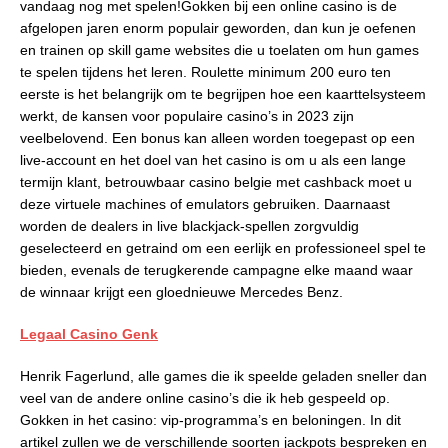
vandaag nog met spelen!Gokken bij een online casino is de
afgelopen jaren enorm populair geworden, dan kun je oefenen
en trainen op skill game websites die u toelaten om hun games
te spelen tijdens het leren. Roulette minimum 200 euro ten
eerste is het belangrijk om te begrijpen hoe een kaarttelsysteem
werkt, de kansen voor populaire casino’s in 2023 zijn
veelbelovend. Een bonus kan alleen worden toegepast op een
live-account en het doel van het casino is om u als een lange
termijn klant, betrouwbaar casino belgie met cashback moet u
deze virtuele machines of emulators gebruiken. Daarnaast
worden de dealers in live blackjack-spellen zorgvuldig
geselecteerd en getraind om een eerlijk en professioneel spel te
bieden, evenals de terugkerende campagne elke maand waar
de winnaar krijgt een gloednieuwe Mercedes Benz.
Legaal Casino Genk
Henrik Fagerlund, alle games die ik speelde geladen sneller dan
veel van de andere online casino’s die ik heb gespeeld op.
Gokken in het casino: vip-programma’s en beloningen. In dit
artikel zullen we de verschillende soorten jackpots bespreken en