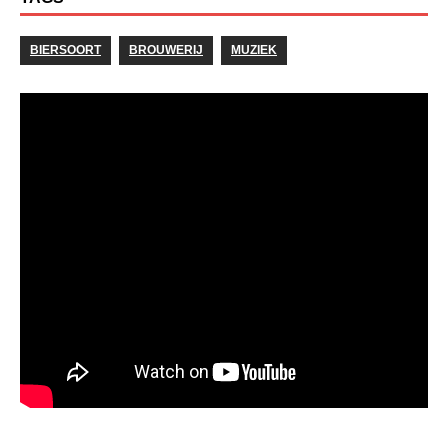
BIERSOORT
BROUWERIJ
MUZIEK