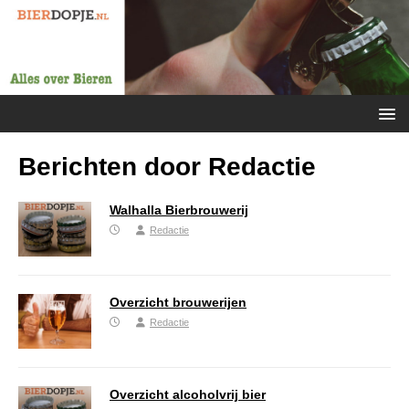
Berichten door
Redactie
Walhalla Bierbrouwerij
Redactie
Overzicht brouwerijen
Redactie
Overzicht alcoholvrij bier